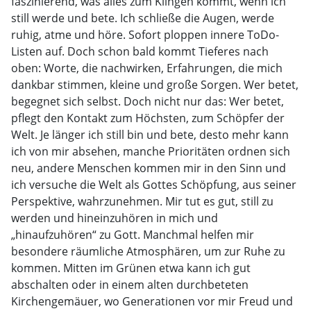
faszinierend, was alles zum Klingen kommt, wenn ich
still werde und bete. Ich schließe die Augen, werde
ruhig, atme und höre. Sofort ploppen innere ToDo-
Listen auf. Doch schon bald kommt Tieferes nach
oben: Worte, die nachwirken, Erfahrungen, die mich
dankbar stimmen, kleine und große Sorgen. Wer betet,
begegnet sich selbst. Doch nicht nur das: Wer betet,
pflegt den Kontakt zum Höchsten, zum Schöpfer der
Welt. Je länger ich still bin und bete, desto mehr kann
ich von mir absehen, manche Prioritäten ordnen sich
neu, andere Menschen kommen mir in den Sinn und
ich versuche die Welt als Gottes Schöpfung, aus seiner
Perspektive, wahrzunehmen. Mir tut es gut, still zu
werden und hineinzuhören in mich und
„hinaufzuhören“ zu Gott. Manchmal helfen mir
besondere räumliche Atmosphären, um zur Ruhe zu
kommen. Mitten im Grünen etwa kann ich gut
abschalten oder in einem alten durchbeteten
Kirchengemäuer, wo Generationen vor mir Freud und