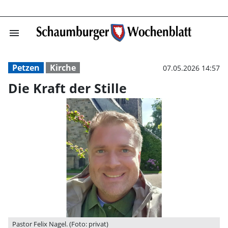
menu
Die Kraft der St
Petzen
Kirche
07.05.2026 14:57
Die Kraft der Stille
Pastor Felix Nagel. (Foto: privat)