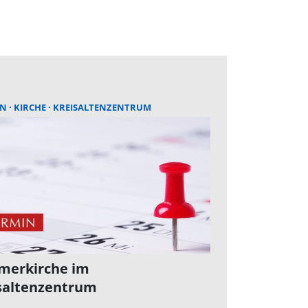
EN
KIRCHE
KREISALTENZENTRUM
erkirche im
saltenzentrum