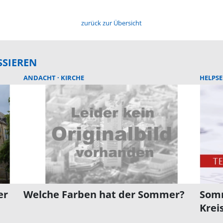
zurück zur Übersicht
SSIEREN
ANDACHT
KIRCHE
HELPS
er
Welche Farben hat der Sommer?
Somm
Krei