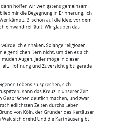
a, dann hoffen wir wenigstens gemeinsam,
blieb mir die Begegnung in Erinnerung. Ich
 Wer käme z. B. schon auf die Idee, vor dem
h einwandfrei läuft. Wir glauben das
würde ich einhaken. Solange religiöser
n eigentlichen Kern nicht, um den es sich
er müden Augen. Jeder möge in dieser
Halt, Hoffnung und Zuversicht gibt; gerade
eigenen Lebens zu sprechen, sich
zuspitzen: Kann das Kreuz in unserer Zeit
 in Gesprächen deutlich machen, und zwar
erschiedlichsten Zeiten durchs Leben
Bruno von Köln, der Gründer des Kartäuser
e Welt sich dreht! Und die Karthäuser gibt