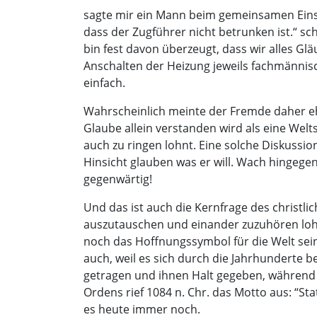
sagte mir ein Mann beim gemeinsamen Einst
dass der Zugführer nicht betrunken ist.“ s
bin fest davon überzeugt, dass wir alles Gl
Anschalten der Heizung jeweils fachmännisc
einfach.
Wahrscheinlich meinte der Fremde daher ehe
Glaube allein verstanden wird als eine Welt
auch zu ringen lohnt. Eine solche Diskussi
Hinsicht glauben was er will. Wach hingegen
gegenwärtig!
Und das ist auch die Kernfrage des christ
auszutauschen und einander zuzuhören lohnt 
noch das Hoffnungssymbol für die Welt sein
auch, weil es sich durch die Jahrhunderte 
getragen und ihnen Halt gegeben, während 
Ordens rief 1084 n. Chr. das Motto aus: “Sta
es heute immer noch.