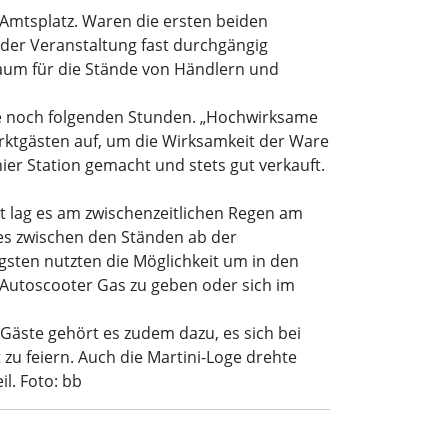
/Amtsplatz. Waren die ersten beiden
der Veranstaltung fast durchgängig
aum für die Stände von Händlern und
die noch folgenden Stunden. „Hochwirksame
rktgästen auf, um die Wirksamkeit der Ware
hier Station gemacht und stets gut verkauft.
t lag es am zwischenzeitlichen Regen am
e es zwischen den Ständen ab der
ten nutzten die Möglichkeit um in den
m Autoscooter Gas zu geben oder sich im
 Gäste gehört es zudem dazu, es sich bei
zu feiern. Auch die Martini-Loge drehte
l. Foto: bb