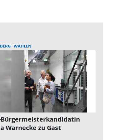
BERG
WAHLEN
Bürgermeisterkandidatin
a Warnecke zu Gast