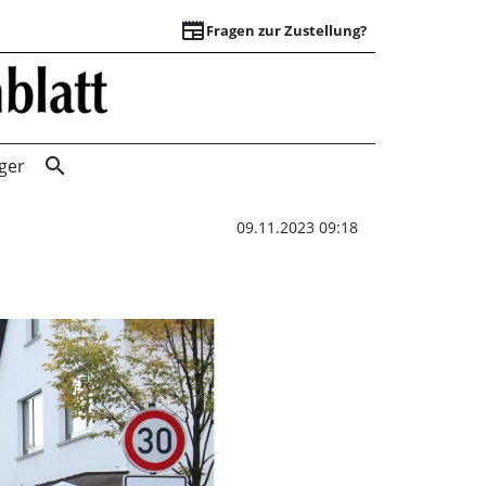
newspaper
Fragen zur Zustellung?
Dienstag kommen d
search
ger
09.11.2023 09:18