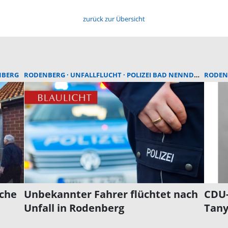
zurück zur Übersicht
NBERG
RODENBERG
UNFALLFLUCHT
POLIZEI BAD NENNDORF
RODEN
iche
Unbekannter Fahrer flüchtet nach
CDU-
Unfall in Rodenberg
Tany