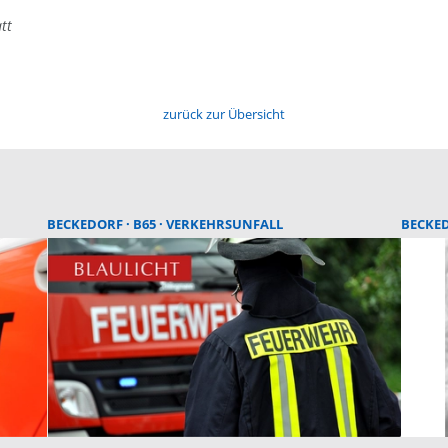
tt
zurück zur Übersicht
BECKEDORF
B65
VERKEHRSUNFALL
BECKE