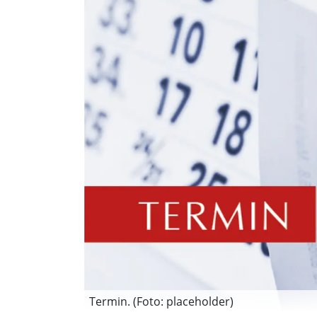
Termin. (Foto: placeholder)