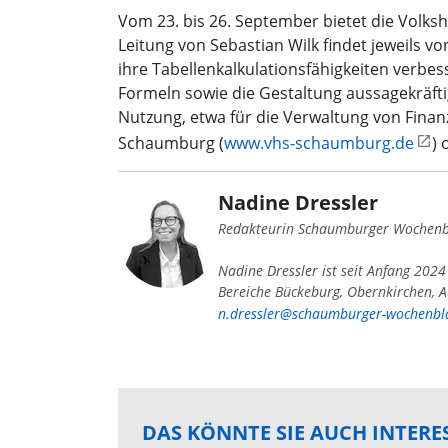
Vom 23. bis 26. September bietet die Volks
Leitung von Sebastian Wilk findet jeweils vo
ihre Tabellenkalkulationsfähigkeiten verb
Formeln sowie die Gestaltung aussagekräftig
Nutzung, etwa für die Verwaltung von Fina
Schaumburg (
www.vhs-schaumburg.de
) 
Nadine Dressler
Redakteurin Schaumburger Wochenb
Nadine Dressler ist seit Anfang 202
Bereiche Bückeburg, Obernkirchen, A
n.dressler@schaumburger-wochenbla
DAS KÖNNTE SIE AUCH INTERE