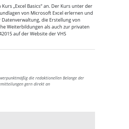
urs „Excel Basics“ an. Der Kurs unter der
 Grundlagen von Microsoft Excel erlernen und
 Datenverwaltung, die Erstellung von
che Weiterbildungen als auch zur privaten
42015 auf der Website der VHS
hwerpunktmäßig die redaktionellen Belange der
emitteilungen gern direkt an