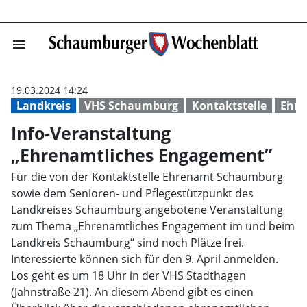
menu
Info-Veranstalt
19.03.2024 14:24
Landkreis
VHS Schaumburg
Kontaktstelle
Ehr
Info-Veranstaltung
„Ehrenamtliches Engagement”
Für die von der Kontaktstelle Ehrenamt Schaumburg
sowie dem Senioren- und Pflegestützpunkt des
Landkreises Schaumburg angebotene Veranstaltung
zum Thema „Ehrenamtliches Engagement im und beim
Landkreis Schaumburg“ sind noch Plätze frei.
Interessierte können sich für den 9. April anmelden.
Los geht es um 18 Uhr in der VHS Stadthagen
(Jahnstraße 21). An diesem Abend gibt es einen