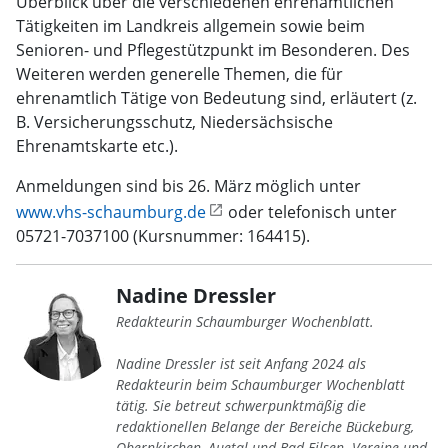
Überblick über die verschiedenen ehrenamtlichen
Tätigkeiten im Landkreis allgemein sowie beim
Senioren- und Pflegestützpunkt im Besonderen. Des
Weiteren werden generelle Themen, die für
ehrenamtlich Tätige von Bedeutung sind, erläutert (z.
B. Versicherungsschutz, Niedersächsische
Ehrenamtskarte etc.).
Anmeldungen sind bis 26. März möglich unter
www.vhs-schaumburg.de
oder telefonisch unter
05721-7037100 (Kursnummer: 164415).
Nadine Dressler
Redakteurin Schaumburger Wochenblatt.
Nadine Dressler ist seit Anfang 2024 als
Redakteurin beim Schaumburger Wochenblatt
tätig. Sie betreut schwerpunktmäßig die
redaktionellen Belange der Bereiche Bückeburg,
Obernkirchen, Auetal und Bad Eilsen. Vereine und