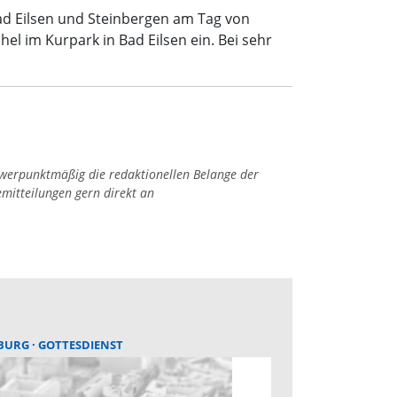
ad Eilsen und Steinbergen am Tag von
l im Kurpark in Bad Eilsen ein. Bei sehr
hwerpunktmäßig die redaktionellen Belange der
emitteilungen gern direkt an
BURG
GOTTESDIENST