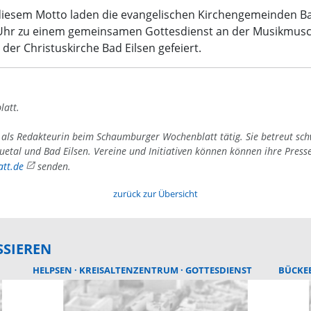
diesem Motto laden die evangelischen Kirchengemeinden B
 Uhr zu einem gemeinsamen Gottesdienst an der Musikmusche
der Christuskirche Bad Eilsen gefeiert.
latt.
4 als Redakteurin beim Schaumburger Wochenblatt tätig. Sie betreut sc
uetal und Bad Eilsen. Vereine und Initiativen können können ihre Press
tt.de
senden.
zurück zur Übersicht
SSIEREN
HELPSEN
KREISALTENZENTRUM
GOTTESDIENST
BÜCKE