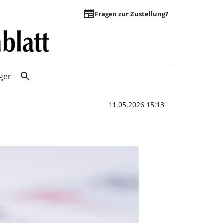
newspaper
Fragen zur Zustellung?
Gottesdienst Himm
search
ger
11.05.2026 15:13