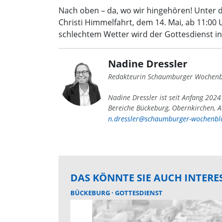
Nach oben – da, wo wir hingehören! Unter 
Christi Himmelfahrt, dem 14. Mai, ab 11:00
schlechtem Wetter wird der Gottesdienst in 
Nadine Dressler
Redakteurin Schaumburger Wochenb
Nadine Dressler ist seit Anfang 202
Bereiche Bückeburg, Obernkirchen, A
n.dressler@schaumburger-wochenbla
DAS KÖNNTE SIE AUCH INTERE
BÜCKEBURG
GOTTESDIENST