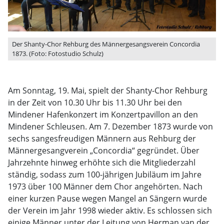
Der Shanty-Chor Rehburg des Männergesangsverein Concordia
1873. (Foto: Fotostudio Schulz)
Am Sonntag, 19. Mai, spielt der Shanty-Chor Rehburg
in der Zeit von 10.30 Uhr bis 11.30 Uhr bei den
Mindener Hafenkonzert im Konzertpavillon an den
Mindener Schleusen. Am 7. Dezember 1873 wurde von
sechs sangesfreudigen Männern aus Rehburg der
Männergesangverein „Concordia“ gegründet. Über
Jahrzehnte hinweg erhöhte sich die Mitgliederzahl
ständig, sodass zum 100-jährigen Jubiläum im Jahre
1973 über 100 Männer dem Chor angehörten. Nach
einer kurzen Pause wegen Mangel an Sängern wurde
der Verein im Jahr 1998 wieder aktiv. Es schlossen sich
einige Männer unter der Leitung von Herman van der