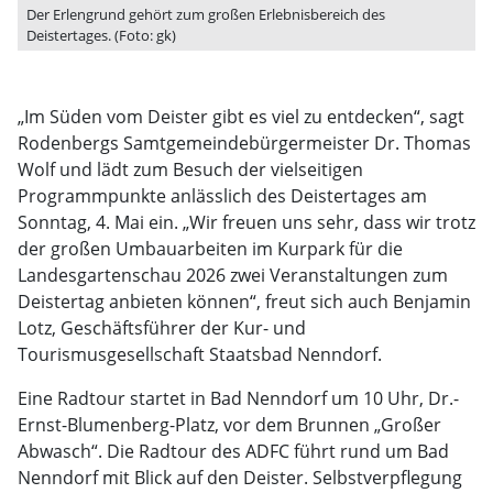
Der Erlengrund gehört zum großen Erlebnisbereich des
Deistertages. (Foto: gk)
„Im Süden vom Deister gibt es viel zu entdecken“, sagt
Rodenbergs Samtgemeindebürgermeister Dr. Thomas
Wolf und lädt zum Besuch der vielseitigen
Programmpunkte anlässlich des Deistertages am
Sonntag, 4. Mai ein. „Wir freuen uns sehr, dass wir trotz
der großen Umbauarbeiten im Kurpark für die
Landesgartenschau 2026 zwei Veranstaltungen zum
Deistertag anbieten können“, freut sich auch Benjamin
Lotz, Geschäftsführer der Kur- und
Tourismusgesellschaft Staatsbad Nenndorf.
Eine Radtour startet in Bad Nenndorf um 10 Uhr, Dr.-
Ernst-Blumenberg-Platz, vor dem Brunnen „Großer
Abwasch“. Die Radtour des ADFC führt rund um Bad
Nenndorf mit Blick auf den Deister. Selbstverpflegung