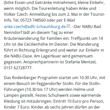
(bitte Essen und Getränke mitnehmen), kleine Einkehr,
wenn möglich. Die Tourenleitung haben Anke und
Volker Czech. Anmeldung bis zum 2. Mai in der Tourist-
Info, Tel. 05723 748560 oder per E-Mail
anke.czech@adfc-schaumburg.de
. –Der NABU Bad
Nenndorf lädt an diesem Tag zu einer
Kräuterwanderung für Familien ein. Treffpunkt um 14
Uhr ist die Cecilienhöhe im Deister. Die Wanderung
führt in Richtung Erlengrund und weiter zur Einkehr in
die NABU-Oase. Am Lagerfeuer wird gemeinsam
gegessen. Ansprechpartnerin ist Stefanie Mentzel,
0151 62728777.
Das Rodenberger Programm startet um 10.30 Uhr, mit
einem Besuch im Feggendorfer Stolln. Für die Stolln-
Führungen (10.30 bis 17 Uhr) werden Helme und
Lampen gestellt. Festes Schuhwerk sowie wärmende
Kleidung ist mitzubringen. Eintritt 10 Euro pro Person,
Kinder 7 Euro. Kinder ab sechs Jahren dürfen an der