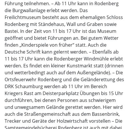
Führung teilnehmen. – Ab 11 Uhr kann in Rodenberg
die Burgwallanlage erlebt werden. Das
Freilichtmuseum besteht aus dem ehemaligen Schloss
Rodenberg mit Ständehaus, Wall und Graben sowie
Bastei. In der Zeit von 11 bis 17 Uhr ist das Museum
geöffnet und bietet Führungen an. Bei gutem Wetter
finden „Kinderspiele von früher“ statt. Auch die
Deutsche Schrift kann gelernt werden. – Ebenfalls ab
11 bis 17 Uhr kann die Rodenberger Windmühle erlebt
werden. Es findet ein kleiner Kunstmarkt statt (drinnen
und wetterbedingt auch auf dem Außengelände). – Die
Ortsfeuerwehr Rodenberg und die Geländerettung des
DRK Schaumburg werden ab 11 Uhr im Bereich
Kriegers Rast am Deisterparkplatz Übungen bis 15 Uhr
durchführen, bei denen Personen aus schwierigem
und unwegsamem Gelände gerettet werden. Hier wird
auch die Straßengemeinschaft aus dem Bassenbrink,
Trecker und Geräte der Holzwirtschaft vorstellen – Die
Samtgemeindebücherei Rodenberg ist auch mit dabei