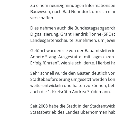
Zu einem neunzigminütigen Informationsbe
Bauwesen, nach Bad Nenndorf, um sich eine
verschaffen.
Dies nahmen auch die Bundestagsabgeordnete
Digitalisierung, Grant Hendrik Tonne (SPD)
Landesgartenschau teilzunehmen, um jeweils
Geführt wurden sie von der Bauamtsleite
Annete Stang. Ausgestattet mit Lageskizzen 
Erfolg führten“, wie sie schilderte. Hierbe
Sehr schnell wurde den Gästen deutlich vor 
Städtebauförderung umgesetzt werden kon
weiterentwickeln und halten zu können, be
auch die 1. Kreisrätin Andrea Stüdemann.
Seit 2008 habe die Stadt in der Stadtentwic
Staatsbetrieb des Landes übernommen habe.