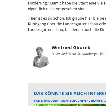
Förderung.“ Damit habe die Stadt eine Vie
eigentlich nicht vorgesehen sind.
„Hier ist es so schön. Ich glaube hier bleibe
Rundgang über die Landesgartenschau erlebt
Landesgartenschau, bei denen auch die Kind
Winfried Gburek
Freier Redakteur Schaumburger Woc
DAS KÖNNTE SIE AUCH INTERE
BAD NENNDORF
SÜNTELBUCHEN
VERANSTA