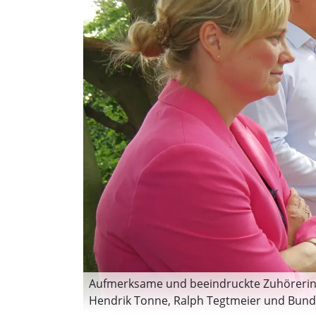
Aufmerksame und beeindruckte Zuhörerin u
Hendrik Tonne, Ralph Tegtmeier und Bundes