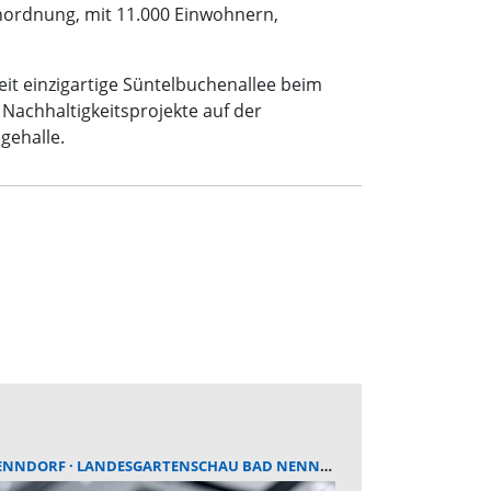
nordnung, mit 11.000 Einwohnern,
tweit einzigartige Süntelbuchenallee beim
Nachhaltigkeitsprojekte auf der
gehalle.
ENNDORF
LANDESGARTENSCHAU BAD NENNDORF
UNWETTER