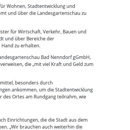
für Wohnen, Stadtentwicklung und
samt und über die Landesgartenschau zu
ter für Wirtschaft, Verkehr, Bauen und
dt und über Bereiche der
 Hand zu erhalten.
 Landesgartenschau Bad Nenndorf gGmbH,
verweisen, die „mit viel Kraft und Geld zum
rmittel, besonders durch
ungen ankommen, um die Stadtentwicklung
er des Ortes am Rundgang teilnahm, wie
uch Einrichtungen, die die Stadt aus dem
ben. „Wir brauchen auch weiterhin die