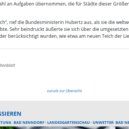
lzahl an Aufgaben übernommen, die für Städte dieser Größe
 ich“, rief die Bundesministerin Hubertz aus, als sie die wel
e. Sehr beindruckt äußerte sie sich über die umgesetzten 
er berücksichtigt wurden, wie etwa am neuen Teich der Lie
henblatt
zurück zur Übersicht
SSIEREN
LTUNG
BAD NENNDORF
LANDESGARTENSCHAU
UNWETTER
BAD N