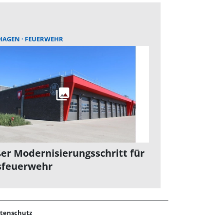
HAGEN
FEUERWEHR
er Modernisierungsschritt für
sfeuerwehr
tenschutz