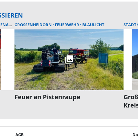
SSIEREN
ENAMT
GROSSENHEIDORN
FEUERWEHR
BLAULICHT
STADT
Feuer an Pistenraupe
Groß
Krei
AGB
Da