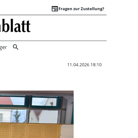
newspaper
Fragen zur Zustellung?
Kraft, Ausdauer, B
search
ger
11.04.2026 18:10