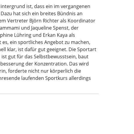
Hintergrund ist, dass ein im vergangenen
Dazu hat sich ein breites Bündnis an
em Vertreter Björn Richter als Koordinator
Hammami und Jaqueline Spenst, der
ephine Lühring und Erkan Kaya als
 es, ein sportliches Angebot zu machen,
l klar, ist dafür gut geeignet. Die Sportart
ist gut für das Selbstbewusstsein, baut
Verbesserung der Konzentration. Das wird
n, forderte nicht nur körperlich die
hresende laufenden Sportkurs allerdings