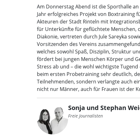
Am Donnerstag Abend ist die Sporthalle an 
Jahr erfolgreiches Projekt von Boxtraining
Akteuren der Stadt Rinteln mit Integration
für Unterkünfte für geflüchtete Menschen
Diakonie, vertreten durch Jule Sareyka sow
Vorsitzenden des Vereins zusammengefunden
welches sowohl Spaß, Disziplin, Struktur und
fördert bei jungen Menschen Körper und Geis
Stress ab und – die wohl wichtigste Tugend 
beim ersten Probetraining sehr deutlich, de
Teilnehmenden, sondern verlangte auch ein
nicht nur Männer, auch für Frauen ist der K
Sonja und Stephan Wei
Freie Journalisten