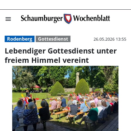
menu
Lebendiger Gott
Rodenberg
Gottesdienst
26.05.2026 13:55
Lebendiger Gottesdienst unter
freiem Himmel vereint