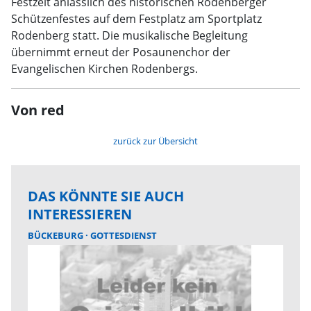
Festzelt anlässlich des historischen Rodenberger
Schützenfestes auf dem Festplatz am Sportplatz
Rodenberg statt. Die musikalische Begleitung
übernimmt erneut der Posaunenchor der
Evangelischen Kirchen Rodenbergs.
Von red
zurück zur Übersicht
DAS KÖNNTE SIE AUCH
INTERESSIEREN
BÜCKEBURG
GOTTESDIENST