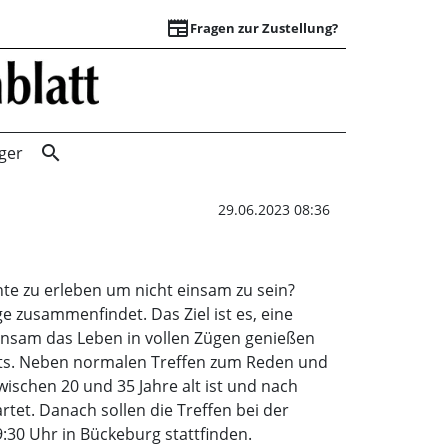
newspaper
Fragen zur Zustellung?
Neue Gruppe der J
search
ger
29.06.2023 08:36
te zu erleben um nicht einsam zu sein?
e zusammenfindet. Das Ziel ist es, eine
insam das Leben in vollen Zügen genießen
ekts. Neben normalen Treffen zum Reden und
schen 20 und 35 Jahre alt ist und nach
tet. Danach sollen die Treffen bei der
9:30 Uhr in Bückeburg stattfinden.