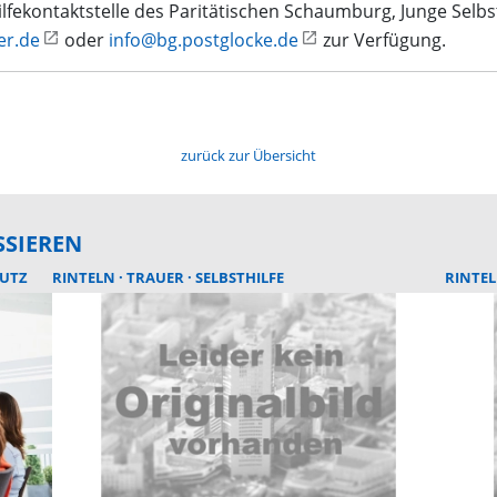
ilfekontaktstelle des Paritätischen Schaumburg, Junge Selbs
er.de
oder
info@bg.postglocke.de
zur Verfügung.
zurück zur Übersicht
SSIEREN
UTZ
RINTELN
TRAUER
SELBSTHILFE
RINTE