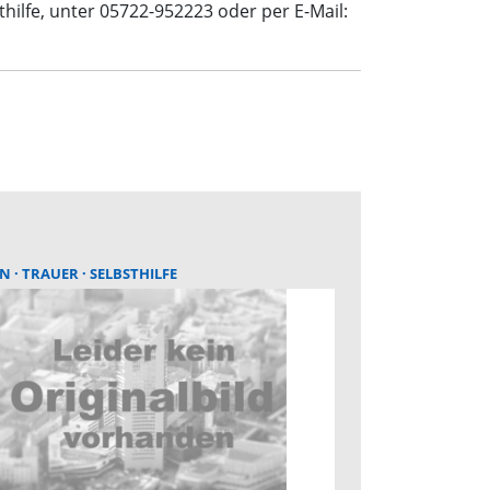
thilfe, unter 05722-952223 oder per E-Mail:
LN
TRAUER
SELBSTHILFE