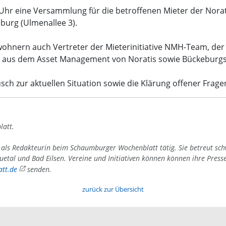
0 Uhr eine Versammlung für die betroffenen Mieter der Nora
burg (Ulmenallee 3).
ohnern auch Vertreter der Mieterinitiative NMH-Team, der 
er aus dem Asset Management von Noratis sowie Bückeburg
sch zur aktuellen Situation sowie die Klärung offener Frage
latt.
4 als Redakteurin beim Schaumburger Wochenblatt tätig. Sie betreut sc
uetal und Bad Eilsen. Vereine und Initiativen können können ihre Press
tt.de
senden.
zurück zur Übersicht