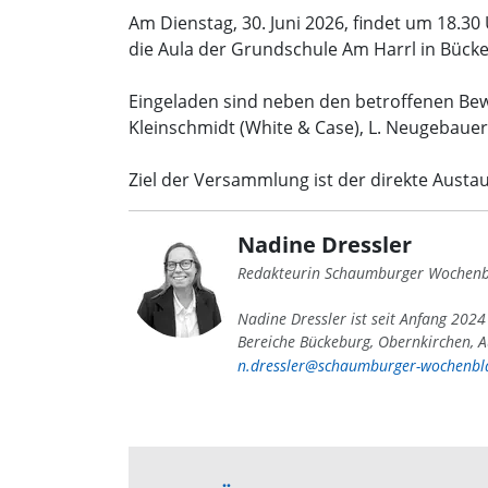
Am Dienstag, 30. Juni 2026, findet um 18.3
die Aula der Grundschule Am Harrl in Bücke
Eingeladen sind neben den betroffenen Bew
Kleinschmidt (White & Case), L. Neugebau
Ziel der Versammlung ist der direkte Austau
Nadine Dressler
Redakteurin Schaumburger Wochenb
Nadine Dressler ist seit Anfang 202
Bereiche Bückeburg, Obernkirchen, A
n.dressler@schaumburger-wochenbla