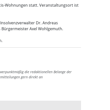
tis-Wohnungen statt. Veranstaltungsort ist
Insolvenzverwalter Dr. Andreas
s Bürgermeister Axel Wohlgemuth.
n.
hwerpunktmäßig die redaktionellen Belange der
emitteilungen gern direkt an