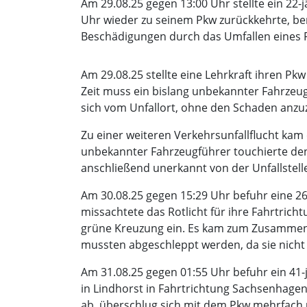
Am 29.08.25 gegen 13:00 Uhr stellte ein 22
Uhr wieder zu seinem Pkw zurückkehrte, be
Beschädigungen durch das Umfallen eines Fa
Am 29.08.25 stellte eine Lehrkraft ihren Pk
Zeit muss ein bislang unbekannter Fahrzeu
sich vom Unfallort, ohne den Schaden anzu
Zu einer weiteren Verkehrsunfallflucht kam 
unbekannter Fahrzeugführer touchierte den
anschließend unerkannt von der Unfallstell
Am 30.08.25 gegen 15:29 Uhr befuhr eine 2
missachtete das Rotlicht für ihre Fahrtricht
grüne Kreuzung ein. Es kam zum Zusammens
mussten abgeschleppt werden, da sie nicht 
Am 31.08.25 gegen 01:55 Uhr befuhr ein 4
in Lindhorst in Fahrtrichtung Sachsenhagen
ab, überschlug sich mit dem Pkw mehrfach