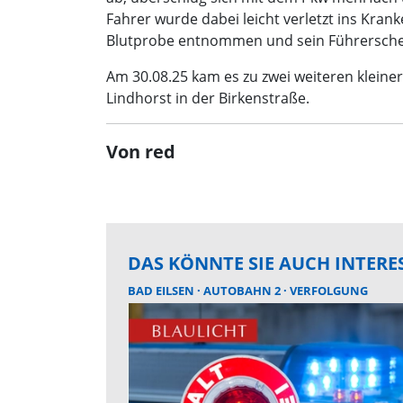
Fahrer wurde dabei leicht verletzt ins Kra
Blutprobe entnommen und sein Führersche
Am 30.08.25 kam es zu zwei weiteren kleine
Lindhorst in der Birkenstraße.
Von red
DAS KÖNNTE SIE AUCH INTERE
BAD EILSEN
AUTOBAHN 2
VERFOLGUNG