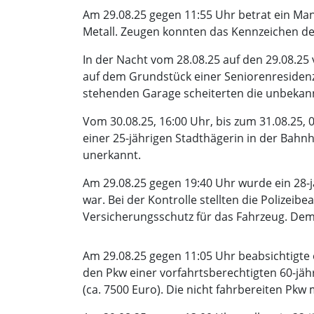
Am 29.08.25 gegen 11:55 Uhr betrat ein Ma
Metall. Zeugen konnten das Kennzeichen des
In der Nacht vom 28.08.25 auf den 29.08.25
auf dem Grundstück einer Seniorenresidenz 
stehenden Garage scheiterten die unbekann
Vom 30.08.25, 16:00 Uhr, bis zum 31.08.25,
einer 25-jährigen Stadthägerin in der Bahn
unerkannt.
Am 29.08.25 gegen 19:40 Uhr wurde ein 28-
war. Bei der Kontrolle stellten die Polizei
Versicherungsschutz für das Fahrzeug. Dem
Am 29.08.25 gegen 11:05 Uhr beabsichtigte 
den Pkw einer vorfahrtsberechtigten 60-j
(ca. 7500 Euro). Die nicht fahrbereiten Pk