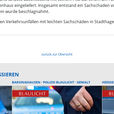
nkenhaus eingeliefert. Insgesamt entstand ein Sachschaden 
in wurde beschlagnahmt.
ren Verkehrsunfällen mit leichten Sachschäden in Stadthage
zurück zur Übersicht
SSIEREN
BARSINGHAUSEN
POLIZEI BLAULICHT
GEWALT
HEESS