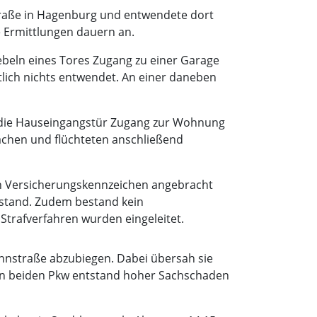
Straße in Hagenburg und entwendete dort
e Ermittlungen dauern an.
ebeln eines Tores Zugang zu einer Garage
lich nichts entwendet. An einer daneben
er die Hauseingangstür Zugang zur Wohnung
achen und flüchteten anschließend
in Versicherungskennzeichen angebracht
s stand. Zudem bestand kein
trafverfahren wurden eingeleitet.
Jahnstraße abzubiegen. Dabei übersah sie
An beiden Pkw entstand hoher Sachschaden