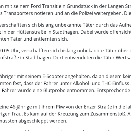
nn mit seinem Ford Transit ein Grundstück in der Langen 
 Transporters notieren und an die Polizei weitergeben. Di
 verschafften sich bislang unbekannte Täter durch das Aufh
in der Hüttenstraße in Stadthagen. Dabei wurde offensicht
ten Täter und entfernten sich.
 00:05 Uhr, verschafften sich bislang unbekannte Täter üb
hofstraße in Stadthagen. Dort entwendeten die Täter Werts
jähriger mit seinem E-Scooter angehalten, da an diesem ke
beamten fest, dass der Fahrer unter Alkohol- und THC-Einflus
 Fahrer wurde eine Blutprobe entnommen. Entsprechende S
eine 46-jährige mit ihrem Pkw von der Enzer Straße in die 
ährigen Frau. Es kam auf der Kreuzung zum Zusammenstoß. 
w mussten abgeschleppt werden.