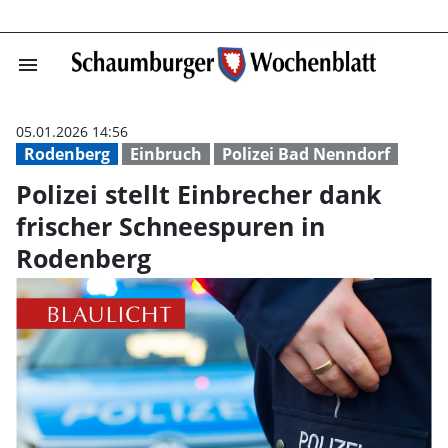
menu
Polizei stellt 
05.01.2026 14:56
Rodenberg
Einbruch
Polizei Bad Nenndorf
Polizei stellt Einbrecher dank
frischer Schneespuren in
Rodenberg