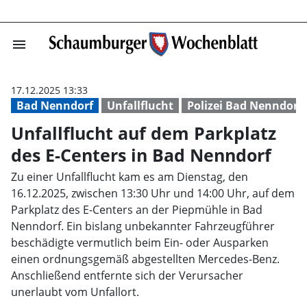
menu
Unfallflucht au
17.12.2025 13:33
Bad Nenndorf
Unfallflucht
Polizei Bad Nenndorf
Unfallflucht auf dem Parkplatz
des E-Centers in Bad Nenndorf
Zu einer Unfallflucht kam es am Dienstag, den
16.12.2025, zwischen 13:30 Uhr und 14:00 Uhr, auf dem
Parkplatz des E-Centers an der Piepmühle in Bad
Nenndorf. Ein bislang unbekannter Fahrzeugführer
beschädigte vermutlich beim Ein- oder Ausparken
einen ordnungsgemäß abgestellten Mercedes-Benz.
Anschließend entfernte sich der Verursacher
unerlaubt vom Unfallort.