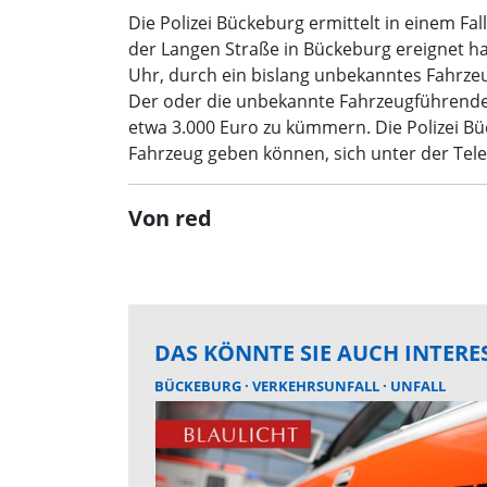
Die Polizei Bückeburg ermittelt in einem F
der Langen Straße in Bückeburg ereignet ha
Uhr, durch ein bislang unbekanntes Fahrze
Der oder die unbekannte Fahrzeugführende 
etwa 3.000 Euro zu kümmern. Die Polizei B
Fahrzeug geben können, sich unter der Te
Von red
DAS KÖNNTE SIE AUCH INTERE
BÜCKEBURG
VERKEHRSUNFALL
UNFALL