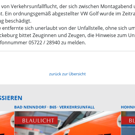
all von Verkehrsunfallflucht, der sich zwischen Montagabend
t. Ein ordnungsgemäß abgestellter VW Golf wurde im Zeitra
ug beschädigt.
entfernte sich unerlaubt von der Unfallstelle, ohne sich
ückeburg bittet Zeuginnen und Zeugen, die Hinweise zum U
lefonnummer 05722 / 28940 zu melden.
zurück zur Übersicht
SSIEREN
BAD NENNDORF
B65
VERKEHRSUNFALL
HOHN