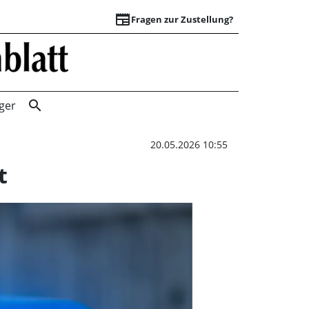
newspaper
Fragen zur Zustellung?
Polizei Bückeburg
search
ger
20.05.2026 10:55
t