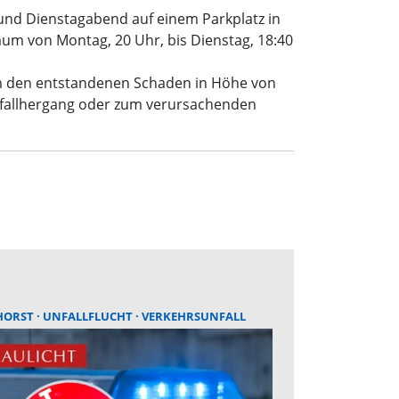
 und Dienstagabend auf einem Parkplatz in
um von Montag, 20 Uhr, bis Dienstag, 18:40
 um den entstandenen Schaden in Höhe von
nfallhergang oder zum verursachenden
HORST
UNFALLFLUCHT
VERKEHRSUNFALL