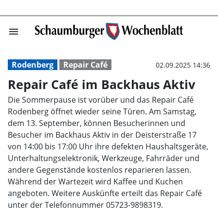
menu
Repair Café im 
Rodenberg
Repair Café
02.09.2025 14:36
Repair Café im Backhaus Aktiv
Die Sommerpause ist vorüber und das Repair Café
Rodenberg öffnet wieder seine Türen. Am Samstag,
dem 13. September, können Besucherinnen und
Besucher im Backhaus Aktiv in der Deisterstraße 17
von 14:00 bis 17:00 Uhr ihre defekten Haushaltsgeräte,
Unterhaltungselektronik, Werkzeuge, Fahrräder und
andere Gegenstände kostenlos reparieren lassen.
Während der Wartezeit wird Kaffee und Kuchen
angeboten. Weitere Auskünfte erteilt das Repair Café
unter der Telefonnummer 05723-9898319.