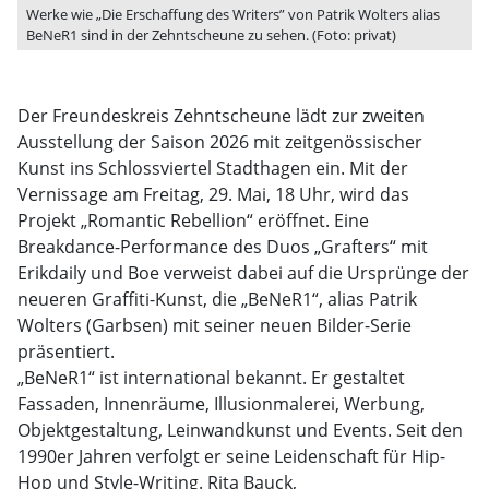
Werke wie „Die Erschaffung des Writers” von Patrik Wolters alias
BeNeR1 sind in der Zehntscheune zu sehen. (Foto: privat)
Der Freundeskreis Zehntscheune lädt zur zweiten
Ausstellung der Saison 2026 mit zeitgenössischer
Kunst ins Schlossviertel Stadthagen ein. Mit der
Vernissage am Freitag, 29. Mai, 18 Uhr, wird das
Projekt „Romantic Rebellion“ eröffnet. Eine
Breakdance-Performance des Duos „Grafters“ mit
Erikdaily und Boe verweist dabei auf die Ursprünge der
neueren Graffiti-Kunst, die „BeNeR1“, alias Patrik
Wolters (Garbsen) mit seiner neuen Bilder-Serie
präsentiert.
„BeNeR1“ ist international bekannt. Er gestaltet
Fassaden, Innenräume, Illusionmalerei, Werbung,
Objektgestaltung, Leinwandkunst und Events. Seit den
1990er Jahren verfolgt er seine Leidenschaft für Hip-
Hop und Style-Writing. Rita Bauck,