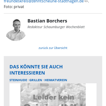
freundeskreis@zehntscheune-stadthagen.de
.
Foto: privat
Bastian Borchers
Redakteur Schaumburger Wochenblatt
zurück zur Übersicht
DAS KÖNNTE SIE AUCH
INTERESSIEREN
STEINHUDE
GRILLEN
HEIMATVEREIN