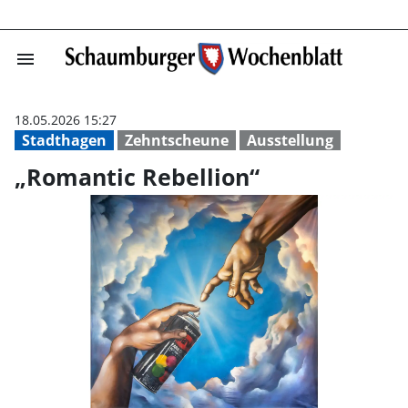
menu
„Romantic Rebel
18.05.2026 15:27
Stadthagen
Zehntscheune
Ausstellung
„Romantic Rebellion“