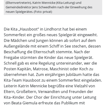
(Elternvertreterin), Katrin Mennicke (Kita-Leitung) und
Gemeindedirektor Jens Schwedhelm nach der Einweihung des
neuen Spielgerätes. (Foto: privat)
Die Kita „Hausboot“ in Lindhorst hat bei einem
Sommerfest ein großes neues Spielgerät eingeweiht.
Die Mädchen und Jungen können ab sofort auf dem
Außengelände mit einem Schiff in See stechen, dessen
Beschaffung die Elternschaft stemmte. Nach der
Freigabe stürmten die Kinder das neue Spielgerät.
Schnell gab es eine Regelung untereinander, wer die
Posten Kapitän, Matrose, Maschinist oder Koch zu
übernehmen hat. Zum einjährigen Jubiläum hatte das
Kita-Team Hausboot zu einem Sommerfest eingeladen.
Leiterin Katrin Mennicke begrüßte eine Vielzahl von
Eltern, Großeltern, Verwandten und Freunden der
Kita–Kinder. Der Chor der Einrichtung unter Leitung
von Beata Giemula erfreute das Publikum mit