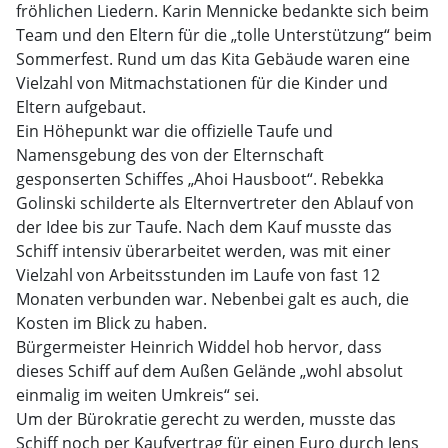
fröhlichen Liedern. Karin Mennicke bedankte sich beim
Team und den Eltern für die „tolle Unterstützung“ beim
Sommerfest. Rund um das Kita Gebäude waren eine
Vielzahl von Mitmachstationen für die Kinder und
Eltern aufgebaut.
Ein Höhepunkt war die offizielle Taufe und
Namensgebung des von der Elternschaft
gesponserten Schiffes „Ahoi Hausboot“. Rebekka
Golinski schilderte als Elternvertreter den Ablauf von
der Idee bis zur Taufe. Nach dem Kauf musste das
Schiff intensiv überarbeitet werden, was mit einer
Vielzahl von Arbeitsstunden im Laufe von fast 12
Monaten verbunden war. Nebenbei galt es auch, die
Kosten im Blick zu haben.
Bürgermeister Heinrich Widdel hob hervor, dass
dieses Schiff auf dem Außen Gelände „wohl absolut
einmalig im weiten Umkreis“ sei.
Um der Bürokratie gerecht zu werden, musste das
Schiff noch per Kaufvertrag für einen Euro durch Jens