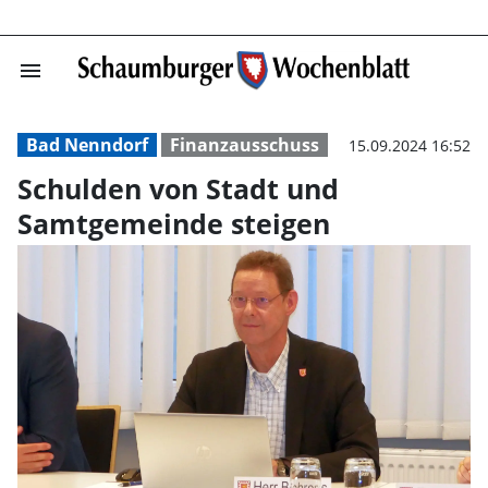
menu
Schulden von S
Bad Nenndorf
Finanzausschuss
15.09.2024 16:52
Schulden von Stadt und
Samtgemeinde steigen