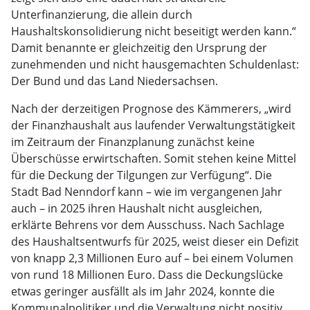
Unterfinanzierung, die allein durch
Haushaltskonsolidierung nicht beseitigt werden kann.“
Damit benannte er gleichzeitig den Ursprung der
zunehmenden und nicht hausgemachten Schuldenlast:
Der Bund und das Land Niedersachsen.
Nach der derzeitigen Prognose des Kämmerers, „wird
der Finanzhaushalt aus laufender Verwaltungstätigkeit
im Zeitraum der Finanzplanung zunächst keine
Überschüsse erwirtschaften. Somit stehen keine Mittel
für die Deckung der Tilgungen zur Verfügung“. Die
Stadt Bad Nenndorf kann – wie im vergangenen Jahr
auch – in 2025 ihren Haushalt nicht ausgleichen,
erklärte Behrens vor dem Ausschuss. Nach Sachlage
des Haushaltsentwurfs für 2025, weist dieser ein Defizit
von knapp 2,3 Millionen Euro auf – bei einem Volumen
von rund 18 Millionen Euro. Dass die Deckungslücke
etwas geringer ausfällt als im Jahr 2024, konnte die
Kommunalpolitiker und die Verwaltung nicht positiv