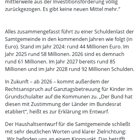
mittlerweile aus der Investitionsförderung völlig
zurückgezogen. Es gibt keine neuen Mittel mehr.“
Alles zusammengefasst führt zu einer Schuldenlast der
Samtgemeinde in den kommenden Jahren wie folgt (in
Euro). Stand im Jahr 2024: rund 44 Millionen Euro. Im
Jahr 2025 rund 58 Millionen. 2026 sind es demnach
rund 61 Millionen. Im Jahr 2027 bereits rund 85
Millionen und im Jahr 2028 rund 92 Millionen Schulden.
In Zukunft – ab 2026 – kommt außerdem der
Rechtsanspruch auf Ganztagsbetreuung für Kinder im
Grundschulalter auf die Kommunen zu. „Der Bund hat
diesen mit Zustimmung der Länder im Bundesrat
etabliert“, heißt es zur Erklärung im Entwurf.
Der Haushaltsentwurf für die Samtgemeinde schließt
mit sehr deutlichen Worten und klarer Zielrichtung:
„Wir befinden uns an einem Kipppunkt. Das betrifft