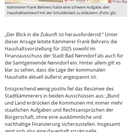
Kämmerer Frank Behrens hatte eine schwere Aufgabe, den
Haushaltsentwurf mit der Schuldenlast zu erläutern. (Foto: gk)
„Der Blick in die Zukunft ist herausfordernd.“ Unter
dieser Ansage leitete Kämmerer Frank Behrens die
Haushaltsvorstellung für 2025 sowohl im
Finanzausschuss der Stadt Bad Nenndorf als auch für
die Samtgemeinde Nenndorf ein. Hinter allem gilt es
klar zu sehen, dass die Lage der kommunalen
Haushalte aktuell äußerst angespannt ist.
Entsprechend wenig positiv fiel das Resümee des
Stadtkämmerers in beiden Ausschüssen aus: „Bund
und Land erdrücken die Kommunen mit immer mehr
staatlichen Aufgaben und Rechtsansprüchen der
Bürgerschaft, ohne eine auskömmliche und
nachhaltige Finanzierung sicherzustellen. Insgesamt
zeigt sich also eine dauerhaft strukturelle