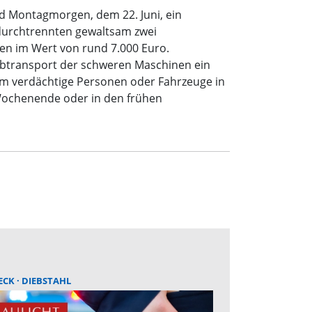
nd Montagmorgen, dem 22. Juni, ein
 durchtrennten gewaltsam zwei
en im Wert von rund 7.000 Euro.
 Abtransport der schweren Maschinen ein
aum verdächtige Personen oder Fahrzeuge in
Wochenende oder in den frühen
ECK
DIEBSTAHL