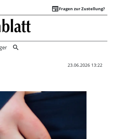
newspaper
Fragen zur Zustellung?
Schwerer Diebstah
search
ger
23.06.2026 13:22