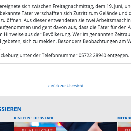
 ereignete sich zwischen Freitagnachmittag, dem 19. Juni, u
nbekannte Täter verschafften sich Zutritt zum Gelände und
zu öffnen. Aus dieser entwendeten sie zwei Arbeitsmaschin
n aufgenommen und geht davon aus, dass die Täter für den
i um Hinweise aus der Bevölkerung. Wer im genannten Zeitr
ird gebeten, sich zu melden. Besonders Beobachtungen am 
.
ückeburg unter der Telefonnummer 05722 28940 entgegen.
zurück zur Übersicht
SSIEREN
RINTELN
DIEBSTAHL
MEERB