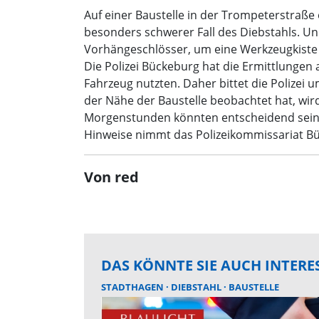
Auf einer Baustelle in der Trompeterstraße
besonders schwerer Fall des Diebstahls. U
Vorhängeschlösser, um eine Werkzeugkiste 
Die Polizei Bückeburg hat die Ermittlunge
Fahrzeug nutzten. Daher bittet die Polize
der Nähe der Baustelle beobachtet hat, w
Morgenstunden könnten entscheidend sein
Hinweise nimmt das Polizeikommissariat B
Von red
DAS KÖNNTE SIE AUCH INTERE
STADTHAGEN
DIEBSTAHL
BAUSTELLE