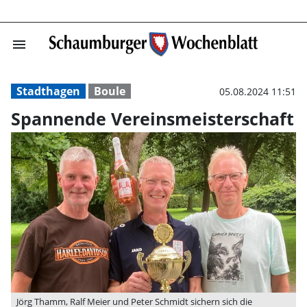
menu
Spannende Vere
Stadthagen
Boule
05.08.2024 11:51
Spannende Vereinsmeisterschaft
Jörg Thamm, Ralf Meier und Peter Schmidt sichern sich die