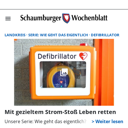
menu
Suchergebnisse
LANDKREIS
SERIE: WIE GEHT DAS EIGENTLICH
DEFIBRILLATOR
Mit gezieltem Strom-Stoß Leben retten
Unsere Serie: Wie geht das eigentlich?