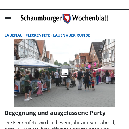
menu
Suchergebnisse
LAUENAU
FLECKENFETE
LAUENAUER RUNDE
Begegnung und ausgelassene Party
Die Fleckenfete wird in diesem Jahr am Sonnabend,