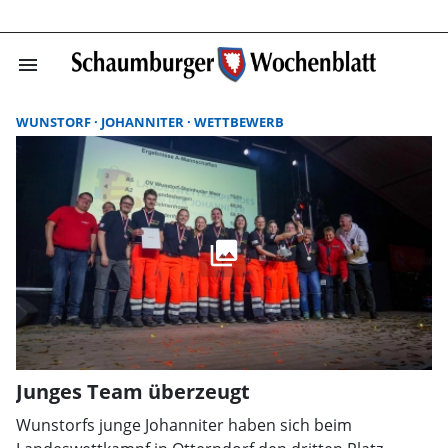
menu
Suchergebnisse
WUNSTORF
JOHANNITER
WETTBEWERB
Junges Team überzeugt
Wunstorfs junge Johanniter haben sich beim