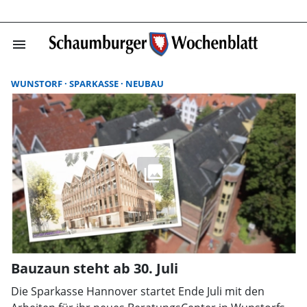
menu
Suchergebnisse
WUNSTORF
SPARKASSE
NEUBAU
Bauzaun steht ab 30. Juli
Die Sparkasse Hannover startet Ende Juli mit den