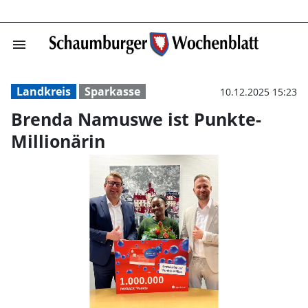
menu
Brenda Namuswe 
Landkreis
Sparkasse
10.12.2025 15:23
Brenda Namuswe ist Punkte-
Millionärin