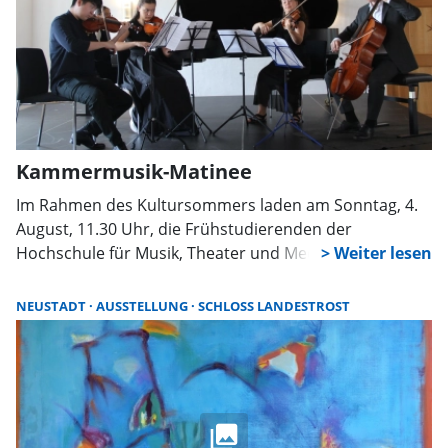
Kammermusik-Matinee
Im Rahmen des Kultursommers laden am Sonntag, 4.
August, 11.30 Uhr, die Frühstudierenden der
Hochschule für Musik, Theater und Medien Hannover
zur Kammermusik-Matinee in Schloss Landestrost ein.
NEUSTADT
AUSSTELLUNG
SCHLOSS LANDESTROST