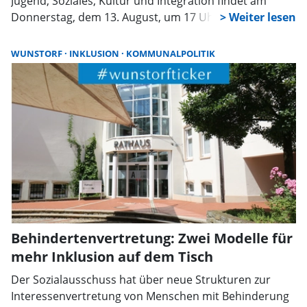
Jugend, Soziales, Kultur und Integration findet am
Donnerstag, dem 13. August, um 17 Uhr, im Ratssaal
(drittes Obergeschoss Rathauspassage 1) statt.
WUNSTORF
INKLUSION
KOMMUNALPOLITIK
Behindertenvertretung: Zwei Modelle für
mehr Inklusion auf dem Tisch
Der Sozialausschuss hat über neue Strukturen zur
Interessenvertretung von Menschen mit Behinderung