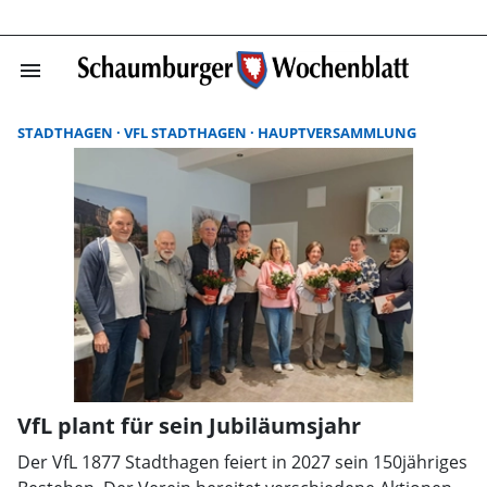
menu
Suchergebnisse
STADTHAGEN
VFL STADTHAGEN
HAUPTVERSAMMLUNG
VfL plant für sein Jubiläumsjahr
Der VfL 1877 Stadthagen feiert in 2027 sein 150jähriges