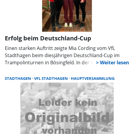
Erfolg beim Deutschland-Cup
Einen starken Auftritt zeigte Mia Cording vom VfL
Stadthagen beim diesjährigen Deutschland-Cup im
Trampolinturnen in Bösingfeld. In der Altersklasse 15
bis16 Jahre weiblich turnte sie bei ihrem ersten großen
nationalen Wettkampf souverän und belegte einen
STADTHAGEN
VFL STADTHAGEN
HAUPTVERSAMMLUNG
soliden 16. Platz.