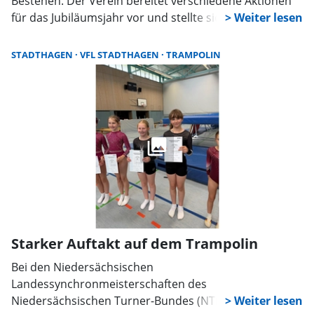
Bestehen. Der Verein bereitet verschiedene Aktionen
für das Jubiläumsjahr vor und stellte sich nun im
Vorstand neu auf.
STADTHAGEN
VFL STADTHAGEN
TRAMPOLIN
Starker Auftakt auf dem Trampolin
Bei den Niedersächsischen
Landessynchronmeisterschaften des
Niedersächsischen Turner-Bundes (NTB) in Wolfsburg,