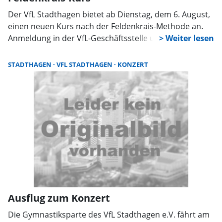
Der VfL Stadthagen bietet ab Dienstag, dem 6. August,
einen neuen Kurs nach der Feldenkrais-Methode an.
Anmeldung in der VfL-Geschäftsstelle unter
05721/4422, die Teilnehmerzahl ist begrenzt.
STADTHAGEN
VFL STADTHAGEN
KONZERT
Ausflug zum Konzert
Die Gymnastiksparte des VfL Stadthagen e.V. fährt am