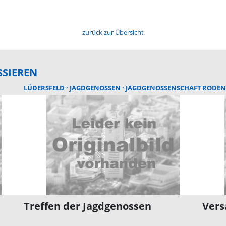
zurück zur Übersicht
SSIEREN
LÜDERSFELD
JAGDGENOSSEN
JAGDGENOSSENSCHAFT
RODEN
Treffen der Jagdgenossen
Vers