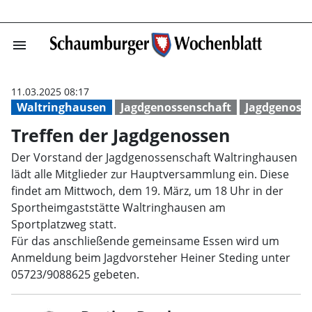
menu
Treffen der Jag
11.03.2025 08:17
Waltringhausen
Jagdgenossenschaft
Jagdgenoss
Treffen der Jagdgenossen
Der Vorstand der Jagdgenossenschaft Waltringhausen
lädt alle Mitglieder zur Hauptversammlung ein. Diese
findet am Mittwoch, dem 19. März, um 18 Uhr in der
Sportheimgaststätte Waltringhausen am
Sportplatzweg statt.
Für das anschließende gemeinsame Essen wird um
Anmeldung beim Jagdvorsteher Heiner Steding unter
05723/9088625 gebeten.