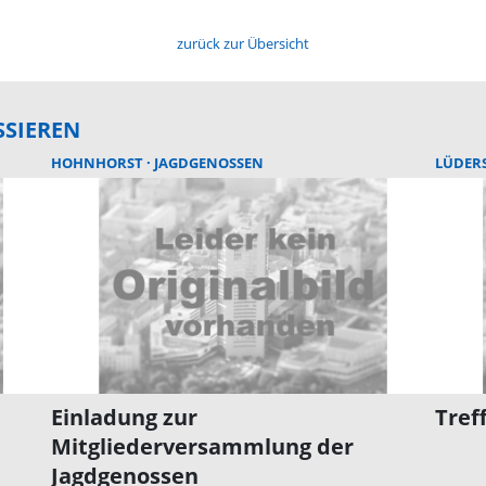
zurück zur Übersicht
SSIEREN
HOHNHORST
JAGDGENOSSEN
LÜDER
Einladung zur
Tref
Mitgliederversammlung der
Jagdgenossen