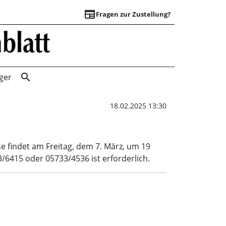
newspaper
Fragen zur Zustellung?
Versammlung der 
search
ger
18.02.2025 13:30
 findet am Freitag, dem 7. März, um 19
6415 oder 05733/4536 ist erforderlich.