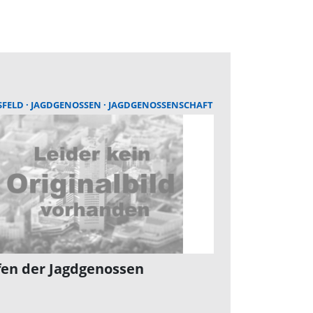
SFELD
JAGDGENOSSEN
JAGDGENOSSENSCHAFT
fen der Jagdgenossen