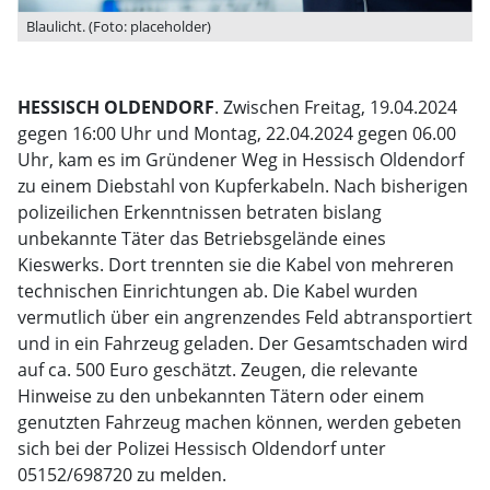
Blaulicht. (Foto: placeholder)
HESSISCH OLDENDORF
. Zwischen Freitag, 19.04.2024
gegen 16:00 Uhr und Montag, 22.04.2024 gegen 06.00
Uhr, kam es im Gründener Weg in Hessisch Oldendorf
zu einem Diebstahl von Kupferkabeln. Nach bisherigen
polizeilichen Erkenntnissen betraten bislang
unbekannte Täter das Betriebsgelände eines
Kieswerks. Dort trennten sie die Kabel von mehreren
technischen Einrichtungen ab. Die Kabel wurden
vermutlich über ein angrenzendes Feld abtransportiert
und in ein Fahrzeug geladen. Der Gesamtschaden wird
auf ca. 500 Euro geschätzt. Zeugen, die relevante
Hinweise zu den unbekannten Tätern oder einem
genutzten Fahrzeug machen können, werden gebeten
sich bei der Polizei Hessisch Oldendorf unter
05152/698720 zu melden.