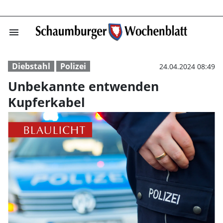
menu
Unbekannte ent
Diebstahl
Polizei
24.04.2024 08:49
Unbekannte entwenden
Kupferkabel