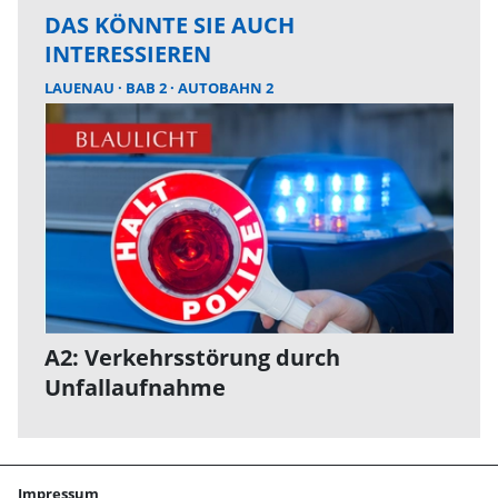
DAS KÖNNTE SIE AUCH
INTERESSIEREN
LAUENAU
BAB 2
AUTOBAHN 2
A2: Verkehrsstörung durch
Unfallaufnahme
Impressum