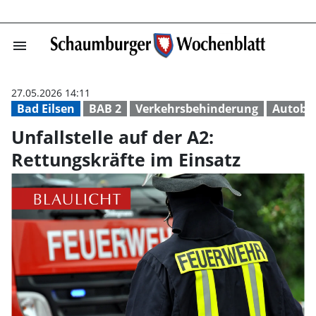
menu
Unfallstelle auf
27.05.2026 14:11
Bad Eilsen
BAB 2
Verkehrsbehinderung
Autoba
Unfallstelle auf der A2:
Rettungskräfte im Einsatz