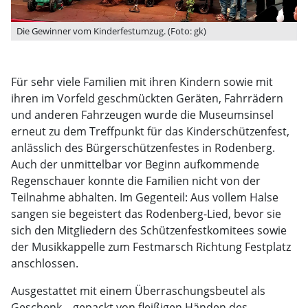
Die Gewinner vom Kinderfestumzug. (Foto: gk)
Für sehr viele Familien mit ihren Kindern sowie mit
ihren im Vorfeld geschmückten Geräten, Fahrrädern
und anderen Fahrzeugen wurde die Museumsinsel
erneut zu dem Treffpunkt für das Kinderschützenfest,
anlässlich des Bürgerschützenfestes in Rodenberg.
Auch der unmittelbar vor Beginn aufkommende
Regenschauer konnte die Familien nicht von der
Teilnahme abhalten. Im Gegenteil: Aus vollem Halse
sangen sie begeistert das Rodenberg-Lied, bevor sie
sich den Mitgliedern des Schützenfestkomitees sowie
der Musikkappelle zum Festmarsch Richtung Festplatz
anschlossen.
Ausgestattet mit einem Überraschungsbeutel als
Geschenk – gepackt von fleißigen Händen des