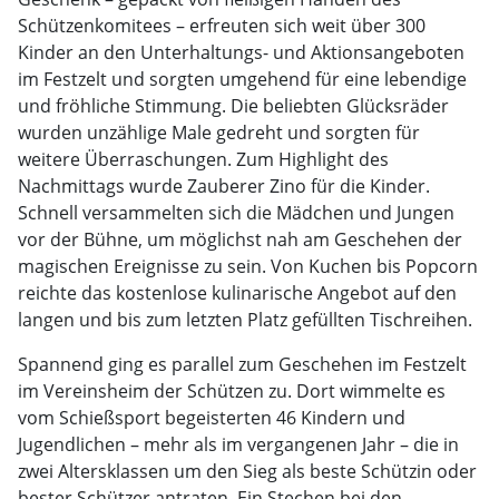
Schützenkomitees – erfreuten sich weit über 300
Kinder an den Unterhaltungs- und Aktionsangeboten
im Festzelt und sorgten umgehend für eine lebendige
und fröhliche Stimmung. Die beliebten Glücksräder
wurden unzählige Male gedreht und sorgten für
weitere Überraschungen. Zum Highlight des
Nachmittags wurde Zauberer Zino für die Kinder.
Schnell versammelten sich die Mädchen und Jungen
vor der Bühne, um möglichst nah am Geschehen der
magischen Ereignisse zu sein. Von Kuchen bis Popcorn
reichte das kostenlose kulinarische Angebot auf den
langen und bis zum letzten Platz gefüllten Tischreihen.
Spannend ging es parallel zum Geschehen im Festzelt
im Vereinsheim der Schützen zu. Dort wimmelte es
vom Schießsport begeisterten 46 Kindern und
Jugendlichen – mehr als im vergangenen Jahr – die in
zwei Altersklassen um den Sieg als beste Schützin oder
bester Schützer antraten. Ein Stechen bei den