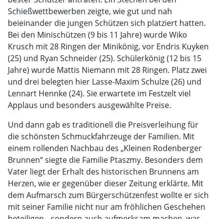
Schießwettbewerben zeigte, wie gut und nah
beieinander die jungen Schützen sich platziert hatten.
Bei den Minischützen (9 bis 11 Jahre) wurde Wiko
Krusch mit 28 Ringen der Minikönig, vor Endris Kuyken
(25) und Ryan Schneider (25). Schülerkönig (12 bis 15
Jahre) wurde Mattis Niemann mit 28 Ringen. Platz zwei
und drei belegten hier Lasse-Maxim Schulze (26) und
Lennart Hennke (24). Sie erwartete im Festzelt viel
Applaus und besonders ausgewählte Preise.
Und dann gab es traditionell die Preisverleihung für
die schönsten Schmuckfahrzeuge der Familien. Mit
einem rollenden Nachbau des „Kleinen Rodenberger
Brunnen“ siegte die Familie Ptaszmy. Besonders dem
Vater liegt der Erhalt des historischen Brunnens am
Herzen, wie er gegenüber dieser Zeitung erklärte. Mit
dem Aufmarsch zum Bürgerschützenfest wollte er sich
mit seiner Familie nicht nur am fröhlichen Geschehen
beteiligen, „sondern auch aufmerksam machen, was