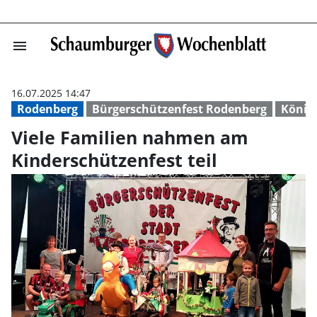
menu
Viele Familien 
16.07.2025 14:47
Rodenberg
Bürgerschützenfest Rodenberg
König
Viele Familien nahmen am
Kinderschützenfest teil