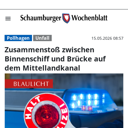
menu
Zusammenstoß zw
Pollhagen
Unfall
15.05.2026 08:57
Zusammenstoß zwischen
Binnenschiff und Brücke auf
dem Mittellandkanal