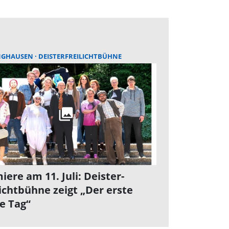
NGHAUSEN
DEISTERFREILICHTBÜHNE
iere am 11. Juli: Deister-
lichtbühne zeigt „Der erste
te Tag“