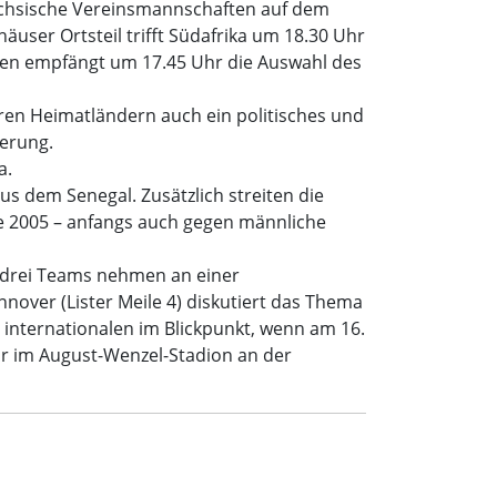
ächsische Vereinsmannschaften auf dem
user Ortsteil trifft Südafrika um 18.30 Uhr
ten empfängt um 17.45 Uhr die Auswahl des
ihren Heimatländern auch ein politisches und
ierung.
a.
us dem Senegal. Zusätzlich streiten die
ie 2005 – anfangs auch gegen männliche
er drei Teams nehmen an einer
nover (Lister Meile 4) diskutiert das Thema
 internationalen im Blickpunkt, wenn am 16.
r im August-Wenzel-Stadion an der