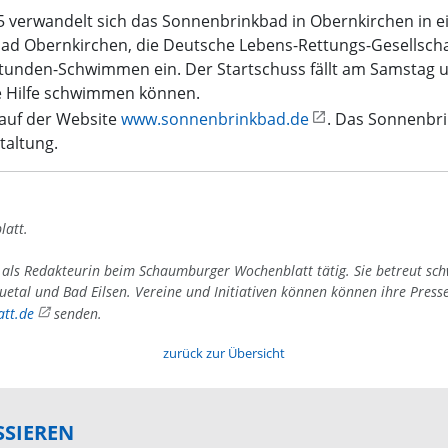
 verwandelt sich das Sonnenbrinkbad in Obernkirchen in e
d Obernkirchen, die Deutsche Lebens-Rettungs-Gesellsch
unden-Schwimmen ein. Der Startschuss fällt am Samstag um
e Hilfe schwimmen können.
 auf der Website
www.sonnenbrinkbad.de
. Das Sonnenbri
taltung.
latt.
4 als Redakteurin beim Schaumburger Wochenblatt tätig. Sie betreut sc
uetal und Bad Eilsen. Vereine und Initiativen können können ihre Press
tt.de
senden.
zurück zur Übersicht
SSIEREN