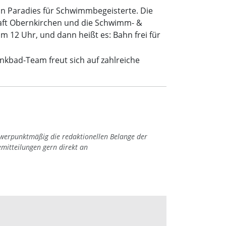
in Paradies für Schwimmbegeisterte. Die
aft Obernkirchen und die Schwimm- &
 12 Uhr, und dann heißt es: Bahn frei für
nkbad-Team freut sich auf zahlreiche
hwerpunktmäßig die redaktionellen Belange der
emitteilungen gern direkt an