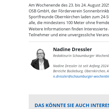
Am Wochenende des 23. bis 24. August 2025
OSB GmbH, der Förderverein Sonnenbrinkba
Sportfreunde Obernkirchen laden zum 24-St
alle, die mindestens 100 Meter ohne fremd
Weitere Informationen finden Interessierte
Teilnehmer und eine unvergessliche Verans
Nadine Dressler
Redakteurin Schaumburger Wochenb
Nadine Dressler ist seit Anfang 202
Bereiche Bückeburg, Obernkirchen, A
n.dressler@schaumburger-wochenbla
DAS KÖNNTE SIE AUCH INTERE