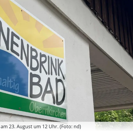
am 23. August um 12 Uhr. (Foto: nd)