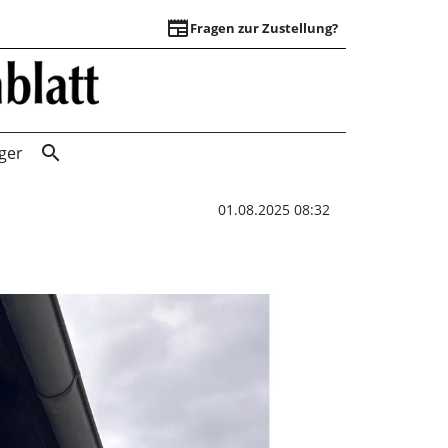
newspaper
Fragen zur Zustellung?
24-Stunden-Schwi
search
ger
01.08.2025 08:32