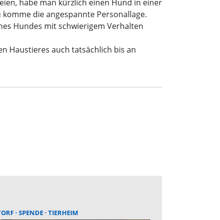
seien, habe man kürzlich einen Hund in einer
u komme die angespannte Personallage.
ines Hundes mit schwierigem Verhalten
n Haustieres auch tatsächlich bis an
TORF
SPENDE
TIERHEIM