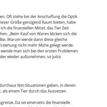
en. Oft stehe bei der Anschaffung die Optik
 dieser Größe genügend Raum bieten, habe
 die finanziellen Mittel, das Tier Zeit
en. „Beim Kauf von Waren klicken sich die
iedke. Warum werde dann diese gleiche
e Erziehung nicht mehr Mühe gelegt werde.
en wende man sich bei den ersten Problemen
oder wieder aufzunehmen, so Jutta
 durchaus Not-Situationen geben, in denen
r, als einem Tier durch das Aussetzen
renze. Da sei einerseits die finanzielle