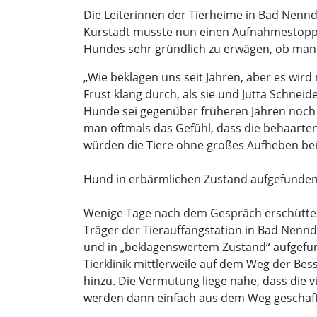
Die Leiterinnen der Tierheime in Bad Nenn
Kurstadt musste nun einen Aufnahmestopp fü
Hundes sehr gründlich zu erwägen, ob man 
„Wie beklagen uns seit Jahren, aber es wird
Frust klang durch, als sie und Jutta Schneid
Hunde sei gegenüber früheren Jahren noch 
man oftmals das Gefühl, dass die behaarten
würden die Tiere ohne großes Aufheben be
Hund in erbärmlichen Zustand aufgefunde
Wenige Tage nach dem Gespräch erschütter
Träger der Tierauffangstation in Bad Nennd
und in „beklagenswertem Zustand“ aufgefunde
Tierklinik mittlerweile auf dem Weg der Be
hinzu. Die Vermutung liege nahe, dass die v
werden dann einfach aus dem Weg geschafft“