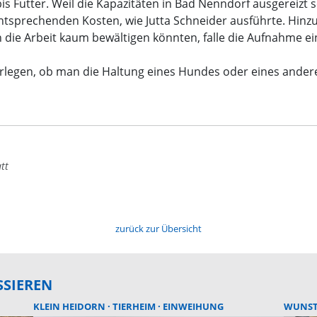
is Futter. Weil die Kapazitäten in Bad Nenndorf ausgereizt 
tsprechenden Kosten, wie Jutta Schneider ausführte. Hinz
die Arbeit kaum bewältigen könnten, falle die Aufnahme e
berlegen, ob man die Haltung eines Hundes oder eines andere
tt
zurück zur Übersicht
SSIEREN
KLEIN HEIDORN
TIERHEIM
EINWEIHUNG
WUNS