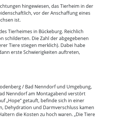
ichtungen hingewiesen, das Tierheim in der
denschaftlich, vor der Anschaffung eines
chsen ist.
 des Tierheimes in Bückeburg. Reichlich
tion schilderten. Die Zahl der abgegebenen
er Tiere stiegen merklich). Dabei habe
dann erste Schwierigkeiten auftreten,
s Rodenberg / Bad Nenndorf und Umgebung,
n Bad Nenndorf am Montagabend verstört
f „Hope“ getauft, befinde sich in einer
rden, Dehydration und Darmverschluss kamen
Haltern die Kosten zu hoch waren. „Die Tiere