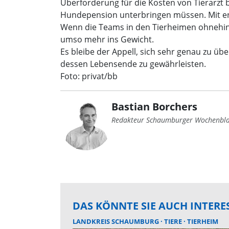
Überforderung für die Kosten von Tierarzt b
Hundepension unterbringen müssen. Mit en
Wenn die Teams in den Tierheimen ohnehin 
umso mehr ins Gewicht.
Es bleibe der Appell, sich sehr genau zu ü
dessen Lebensende zu gewährleisten.
Foto: privat/bb
Bastian Borchers
Redakteur Schaumburger Wochenbla
DAS KÖNNTE SIE AUCH INTERE
LANDKREIS SCHAUMBURG
TIERE
TIERHEIM