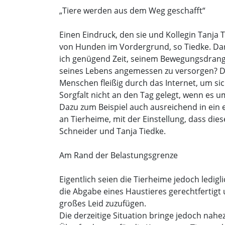
„Tiere werden aus dem Weg geschafft“
Einen Eindruck, den sie und Kollegin Tanja 
von Hunden im Vordergrund, so Tiedke. Da
ich genügend Zeit, seinem Bewegungsdrang ge
seines Lebens angemessen zu versorgen? Da
Menschen fleißig durch das Internet, um sic
Sorgfalt nicht an den Tag gelegt, wenn es 
Dazu zum Beispiel auch ausreichend in ein
an Tierheime, mit der Einstellung, dass di
Schneider und Tanja Tiedke.
Am Rand der Belastungsgrenze
Eigentlich seien die Tierheime jedoch ledi
die Abgabe eines Haustieres gerechtfertigt 
großes Leid zuzufügen.
Die derzeitige Situation bringe jedoch nahez