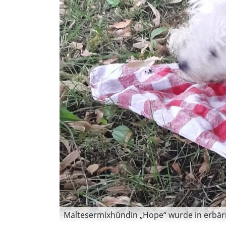
Maltesermixhündin „Hope“ wurde in erbärm