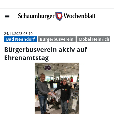
menu
Bürgerbusverein
24.11.2023 08:10
Bad Nenndorf
Bürgerbusverein
Möbel Heinrich
Bürgerbusverein aktiv auf
Ehrenamtstag