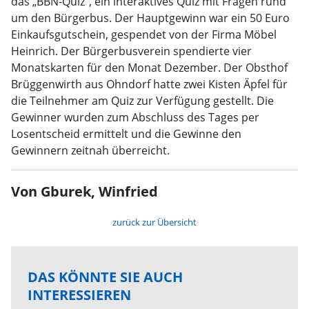
das „BBN-Quiz“, ein interaktives Quiz mit Fragen rund
um den Bürgerbus. Der Hauptgewinn war ein 50 Euro
Einkaufsgutschein, gespendet von der Firma Möbel
Heinrich. Der Bürgerbusverein spendierte vier
Monatskarten für den Monat Dezember. Der Obsthof
Brüggenwirth aus Ohndorf hatte zwei Kisten Äpfel für
die Teilnehmer am Quiz zur Verfügung gestellt. Die
Gewinner wurden zum Abschluss des Tages per
Losentscheid ermittelt und die Gewinne den
Gewinnern zeitnah überreicht.
Von Gburek, Winfried
zurück zur Übersicht
DAS KÖNNTE SIE AUCH
INTERESSIEREN