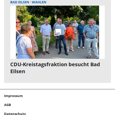
BAD EILSEN
WAHLEN
CDU-Kreistagsfraktion besucht Bad
Eilsen
Impressum
AGB
Datenschutz