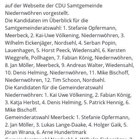
auf der Webseite der CDU Samtgemeinde
Niedernwöhren vorgestellt.
Die Kandidaten im Überblick für die
Samtgemeinderatswahl: 1. Stefanie Opfermann,
Meerbeck, 2. Kai-Uwe Völkening, Niedernwöhren, 3.
Wilhelm Eickenjäger, Nordsehl, 4. Serban Popin,
Lauenhagen, 5. Horst Peeck, Wiedensahl, 6. Kersten
Wieggrefe, Pollhagen, 7. Fabian König, Niedernwöhren,
8. Jan Möller, Meerbeck, 9. Andreas Walter, Wiedensahl,
10. Denis Helming, Niedernwöhren, 11. Mike Bischoff,
Niedernwöhren, 12. Tim Schoon, Nordsehl.
Die Kandidaten für die Gemeinderatswahl
Niedernwöhren: 1. Kai Uwe Völkening, 2. Fabian König,
3. Katja Herbst, 4. Denis Helming, 5. Patrick Hennig, 6.
Mike Bischoff.
Gemeinderatswahl Meerbeck: 1. Stefanie Opfermann,
2. Jan Möller, 3. Lukas Lange-Daake, 4. Holger Gaik, 5.
Jöran Wrana, 6. Arne Hundertmark