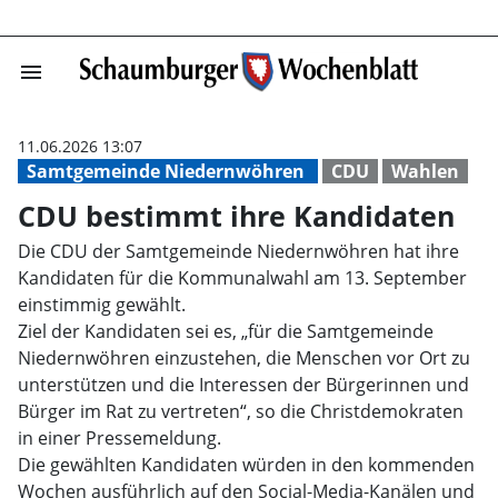
menu
CDU bestimmt i
11.06.2026 13:07
Samtgemeinde Niedernwöhren
CDU
Wahlen
CDU bestimmt ihre Kandidaten
Die CDU der Samtgemeinde Niedernwöhren hat ihre
Kandidaten für die Kommunalwahl am 13. September
einstimmig gewählt.
Ziel der Kandidaten sei es, „für die Samtgemeinde
Niedernwöhren einzustehen, die Menschen vor Ort zu
unterstützen und die Interessen der Bürgerinnen und
Bürger im Rat zu vertreten“, so die Christdemokraten
in einer Pressemeldung.
Die gewählten Kandidaten würden in den kommenden
Wochen ausführlich auf den Social-Media-Kanälen und