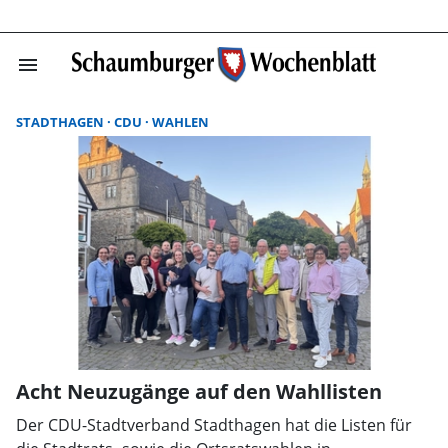
menu
Suchergebnisse
STADTHAGEN
CDU
WAHLEN
Acht Neuzugänge auf den Wahllisten
Der CDU-Stadtverband Stadthagen hat die Listen für