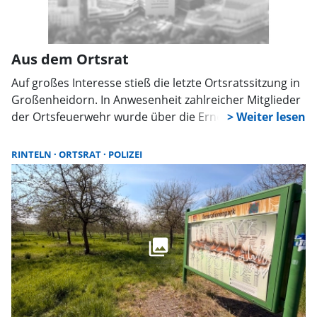
Aus dem Ortsrat
Auf großes Interesse stieß die letzte Ortsratssitzung in
Großenheidorn. In Anwesenheit zahlreicher Mitglieder
der Ortsfeuerwehr wurde über die Ernennung des
neuen Ortsbrandmeisters und seines Stellvertreters,
Florian Kauke und Ruven Rintelmann, beraten. Nach 18
RINTELN
ORTSRAT
POLIZEI
Jahren gibt Thomas Sadocco sein Amt ab.
„Der Ortsrat
freut sich, dass mit den neuen Ortsbrandmeistern der
Generationswechsel erfolgreich absolviert wird“
, so
Ortsbürgermeister Martin Ehlerding (SPD).