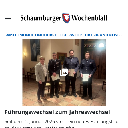
menu
Suchergebnisse
SAMTGEMEINDE LINDHORST
FEUERWEHR
ORTSBRANDMEISTER
Führungswechsel zum Jahreswechsel
Seit dem 1. Januar 2026 steht ein neues Führungstrio