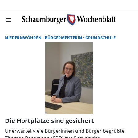
menu
Suchergebnisse
NIEDERNWÖHREN
BÜRGERMEISTERIN
GRUNDSCHULE
Die Hortplätze sind gesichert
Unerwartet viele Bürgerinnen und Bürger begrüßte