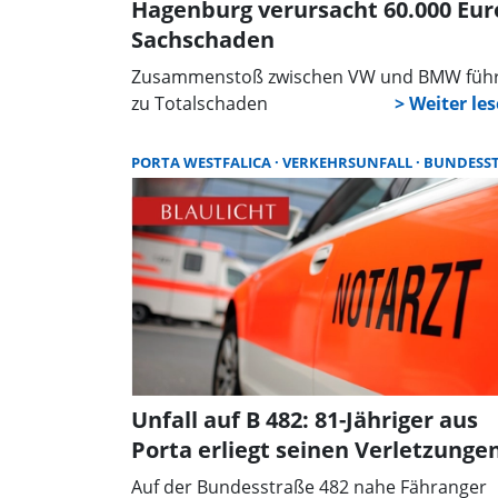
Hagenburg verursacht 60.000 Eur
Sachschaden
Zusammenstoß zwischen VW und BMW füh
zu Totalschaden
PORTA WESTFALICA
VERKEHRSUNFALL
BUNDESSTRASS
Unfall auf B 482: 81-Jähriger aus
Porta erliegt seinen Verletzunge
Auf der Bundesstraße 482 nahe Fähranger