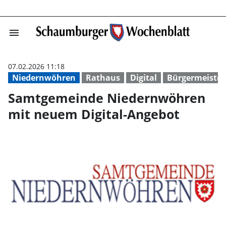
menu
Samtgemeinde N
07.02.2026 11:18
Niedernwöhren
Rathaus
Digital
Bürgermeister
Samtgemeinde Niedernwöhren
mit neuem Digital-Angebot